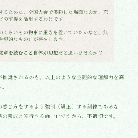
するために、全国大会で優勝した場面なのか、恋
どの前提を活用するわけです。
のくらいその物事に重きを置いていたかなど、無
主観的なもの）が存在します。
文章を読むこと自体が幻想
だと思いませんか？
が推奨されるのも、以上のような主観的な理解力を高
す。
の感じ方をするよう強制（矯正）する訓練であるな
格の養成と逆行する画一化ですから、不適切です。