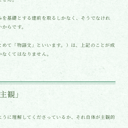
みを基礎とする建前を取るしかなく、そうでなけれ
いからです。
とめて「物語文」といいます。）は、上記のことが成
かなくてはなりません。
主観」
ように理解してくださっているか、それ自体が主観的