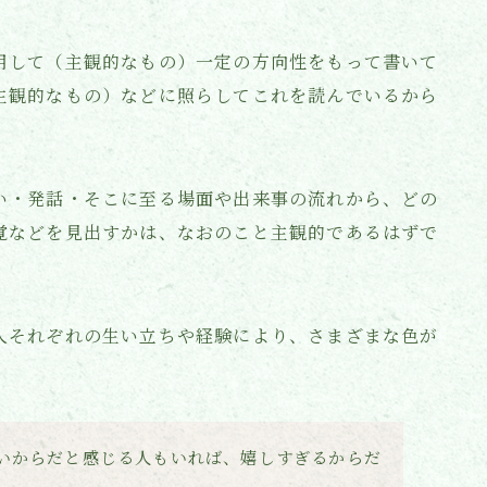
用して（主観的なもの）一定の方向性をもって書いて
主観的なもの）などに照らしてこれを読んでいるから
い・発話・そこに至る場面や出来事の流れから、どの
覚などを見出すかは、なおのこと主観的であるはずで
人それぞれの生い立ちや経験により、さまざまな色が
いからだと感じる人もいれば、嬉しすぎるからだ