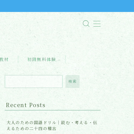
教材
初回無料体験
検索
Recent Posts
大人のための国語ドリル｜読む・考える・伝
えるための二十四の稽古