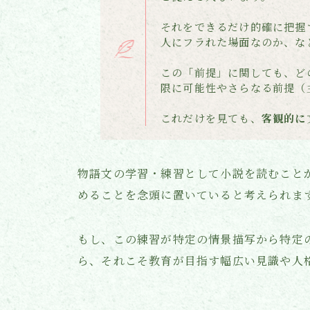
それをできるだけ的確に把握
人にフラれた場面なのか、な
この「前提」に関しても、ど
限に可能性やさらなる前提（
これだけを見ても、
客観的に
物語文の学習・練習として小説を読むこと
めることを念頭に置いていると考えられま
もし、この練習が特定の情景描写から特定
ら、それこそ教育が目指す幅広い見識や人