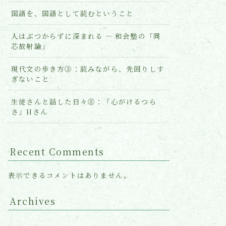
国語を、国語として読むということ
人はぶつからずに深まれる ― 和会塾の「同
芯放射論」
現代文の歩き方③：読みながら、先回りしす
ぎないこと
生徒さんと話した日々⑧：「心がけるつら
さ」Hさん
Recent Comments
表示できるコメントはありません。
Archives