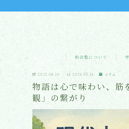
和会塾について
2025.08.10
2026.05.16
コラム
物語は心で味わい、筋
観」の繋がり