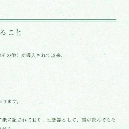
ること
験その他）が導入されて以来、
あります。
に紙に記されており、理想論として、誰が読んでもそ
ません。