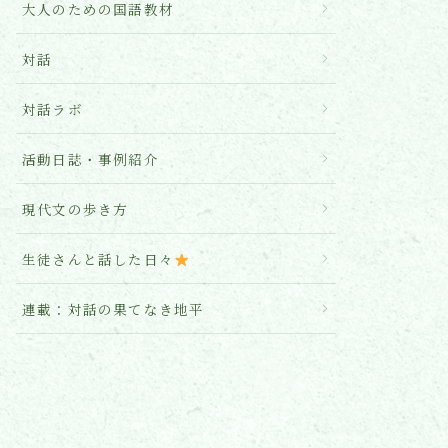
大人のための国語教材
対話
対話ラボ
活動日誌・事例紹介
現代文の歩き方
生徒さんと話した日々
連載：対話の果てなき地平