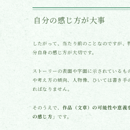
自分の感じ方が大事
したがって、当たり前のことなのですが、
分自身の感じ方が大切です。
ストーリーの表面や字面に示されているも
や考え方の傾向、人物像、ひいては書き手
ればなりません。
そのうえで、
作品（文章）の可能性や意義
の感じ方」
です。