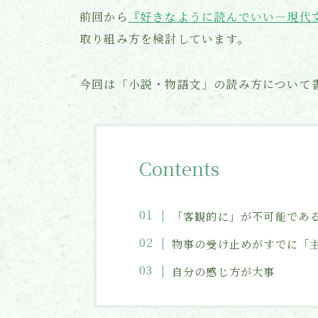
前回から
『好きなように読んでいい―現代
取り組み方を検討しています。
今回は「小説・物語文」の読み方について
Contents
「客観的に」が不可能であ
物事の受け止めがすでに「
自分の感じ方が大事