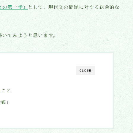
文の第一歩』
として、現代文の問題に対する総合的な
書いてみようと思います。
CLOSE
ること
主観」