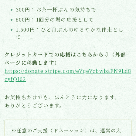
300円：お茶一杯ぶんの気持ちで
800円：1回分の場の応援として
1,500円：ひと月ぶんのゆるやかな伴走とし
て
クレジットカードでの応援はこちらから⇩（外部
ページに移動します）
https://donate.stripe.com/eVqeVcbwbaFN9Ld8
cyfQI02
お気持ちだけでも、ほんとうに力になります。
ありがとうございます。
※任意のご支援（ドネーション）は、運営の大