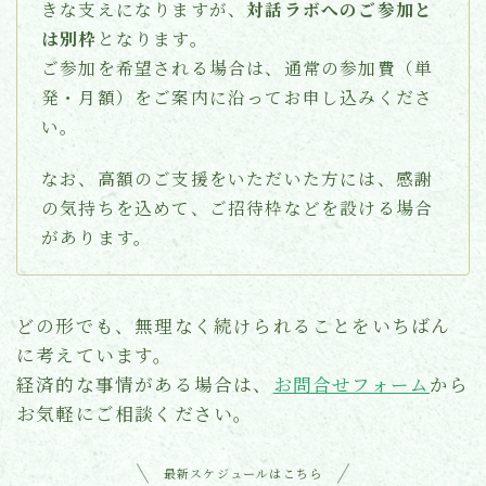
きな支えになりますが、
対話ラボへのご参加と
は別枠
となります。
ご参加を希望される場合は、通常の参加費（単
発・月額）をご案内に沿ってお申し込みくださ
い。
なお、高額のご支援をいただいた方には、感謝
の気持ちを込めて、ご招待枠などを設ける場合
があります。
どの形でも、無理なく続けられることをいちばん
に考えています。
経済的な事情がある場合は、
お問合せフォーム
から
お気軽にご相談ください。
最新スケジュールはこちら