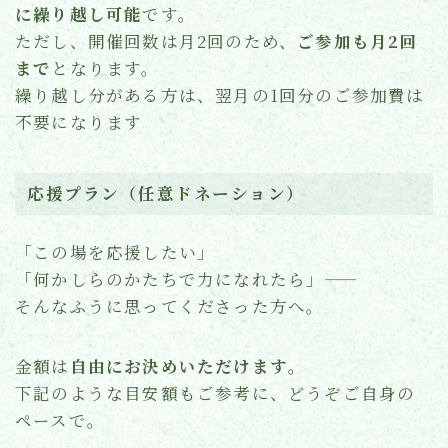
に繰り越し可能
です。
ただし、開催回数は月2回のため、
ご参加も月2回
まで
となります。
繰り越し分がある方は、翌月の1回分のご参加費は
不要になります
応援プラン（任意ドネーション）
「この場を応援したい」
「何かしらのかたちで力になれたら」――
そんなふうに思ってくださった方へ。
金額は
自由にお決めいただけます
。
下記のような目安額もご参考に、どうぞご自身の
ペースで。