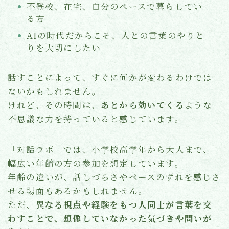
不登校、在宅、自分のペースで暮らしてい
る方
AIの時代だからこそ、人との言葉のやりと
りを大切にしたい
話すことによって、すぐに何かが変わるわけでは
ないかもしれません。
けれど、その時間は、
あとから効いてくる
ような
不思議な力を持っていると感じています。
「対話ラボ」では、小学校高学年から大人まで、
幅広い年齢の方の参加を想定しています。
年齢の違いが、話しづらさやペースのずれを感じさ
せる場面もあるかもしれません。
ただ、
異なる視点や経験をもつ人同士が言葉を交
わすことで、想像していなかった気づきや問いが