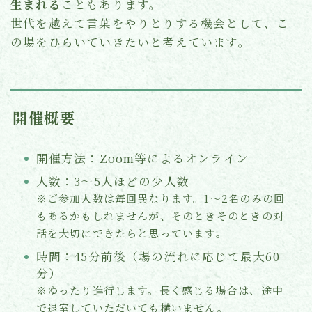
生まれる
こともあります。
世代を越えて言葉をやりとりする機会として、こ
の場をひらいていきたいと考えています。
開催概要
開催方法：Zoom等によるオンライン
人数：3〜5人ほどの少人数
※ご参加人数は毎回異なります。1～2名のみの回
もあるかもしれませんが、そのときそのときの対
話を大切にできたらと思っています。
時間：45分前後（場の流れに応じて最大60
分）
※ゆったり進行します。長く感じる場合は、途中
で退室していただいても構いません。