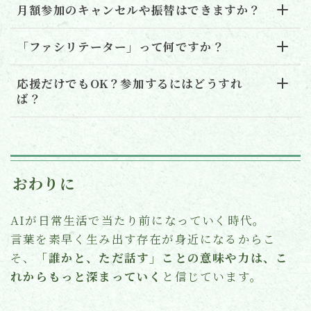
月額参加のキャンセルや振替はできますか？
「ファシリテーター」って何ですか？
応援だけでもOK？参加するにはどうすれ
ば？
おわりに
AIが日常生活で当たり前になっていく時代。
言葉を素早く生み出す存在が身近になるからこ
そ、
「誰かと、ただ話す」ことの意味や力は、こ
れからもっと深まっていく
と信じています。