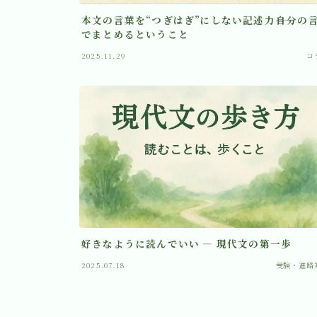
本文の言葉を“つぎはぎ”にしない記述力――自分の
でまとめるということ
2025.11.29
コ
好きなように読んでいい ― 現代文の第一歩
2025.07.18
受験・進路