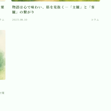
言葉
物語は心で味わい、筋を見抜く―「主観」と「客
観」の繋がり
ラム
2025.08.10
コラム
対策