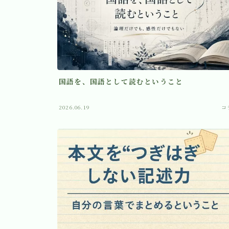
国語を、国語として読むということ
2026.06.19
コ