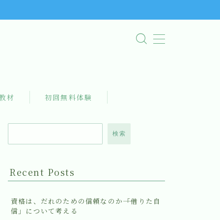
教材
初回無料体験
検索
Recent Posts
資格は、だれのための信頼なのか――「借りた自
信」について考える