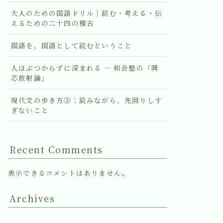
大人のための国語ドリル｜読む・考える・伝
えるための二十四の稽古
国語を、国語として読むということ
人はぶつからずに深まれる ― 和会塾の「同
芯放射論」
現代文の歩き方③：読みながら、先回りしす
ぎないこと
Recent Comments
表示できるコメントはありません。
Archives