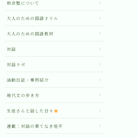
和会塾について
大人のための国語ドリル
大人のための国語教材
対話
対話ラボ
活動日誌・事例紹介
現代文の歩き方
生徒さんと話した日々
連載：対話の果てなき地平