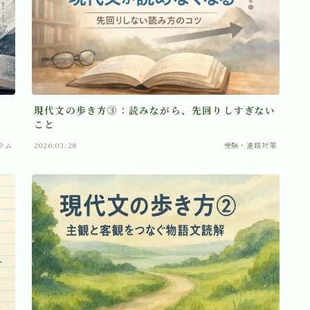
記事・コラム一覧
お問い合わせ
現代文の歩き方③：読みながら、先回りしすぎない
こと
ラム
2026.03.28
受験・進路対策