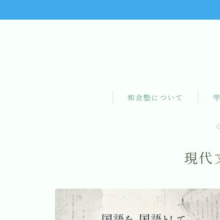
和会塾について
現代